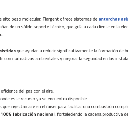
de alto peso molecular, Flargent ofrece sistemas de
antorchas asi
n de un sólido soporte técnico, que guía a cada cliente en la elec
o.
sistidas
que ayudan a reducir significativamente la formación de 
ir con normativas ambientales y mejorar la seguridad en las instala
ficiente del gas con el aire.
 donde este recurso ya se encuentra disponible.
s que inyectan aire en el raiser para facilitar una combustión compl
y
100% fabricación nacional
, fortaleciendo la cadena productiva d