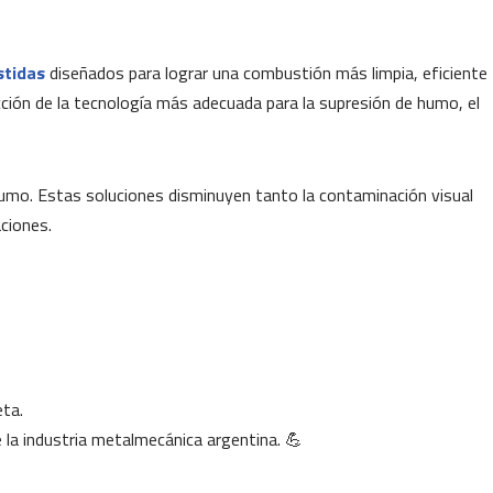
stidas
diseñados para lograr una combustión más limpia, eficiente
ción de la tecnología más adecuada para la supresión de humo, el
humo. Estas soluciones disminuyen tanto la contaminación visual
ciones.
eta.
e la industria metalmecánica argentina. 💪