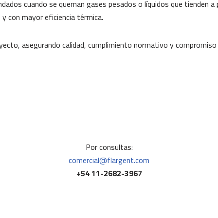
ados cuando se queman gases pesados o líquidos que tienden a pro
 y con mayor eficiencia térmica.
yecto, asegurando calidad, cumplimiento normativo y compromiso 
Por consultas:
comercial@flargent.com
+54 11-2682-3967