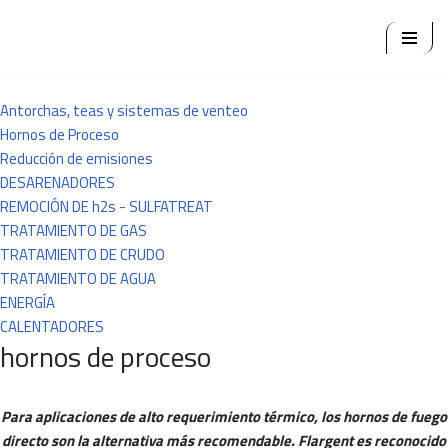
Ir
al
contenido
Antorchas, teas y sistemas de venteo
Hornos de Proceso
Reducción de emisiones
DESARENADORES
REMOCIÓN DE h2s - SULFATREAT
TRATAMIENTO DE GAS
TRATAMIENTO DE CRUDO
TRATAMIENTO DE AGUA
ENERGÍA
CALENTADORES
hornos de proceso
Para aplicaciones de alto requerimiento térmico, los hornos de fuego
directo son la alternativa más recomendable. Flargent es reconocido