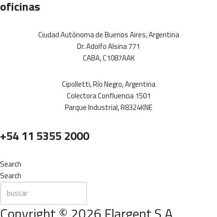
oficinas
Ciudad Autónoma de Buenos Aires, Argentina
Dr. Adolfo Alsina 771
CABA, C1087AAK
Cipolletti, Río Negro, Argentina
Colectora Confluencia 1501
Parque Industrial, R8324KNE
+54 11 5355 2000
Search
Search
Copyright © 2026 Flargent S.A.