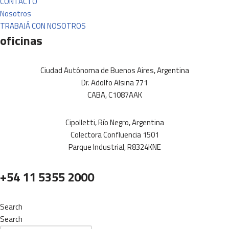
CONTACTO
Nosotros
TRABAJÁ CON NOSOTROS
oficinas
Ciudad Autónoma de Buenos Aires, Argentina
Dr. Adolfo Alsina 771
CABA, C1087AAK
Cipolletti, Río Negro, Argentina
Colectora Confluencia 1501
Parque Industrial, R8324KNE
+54 11 5355 2000
Search
Search